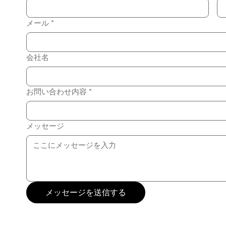
メール
*
会社名
お問い合わせ内容
*
メッセージ
メッセージを送信する